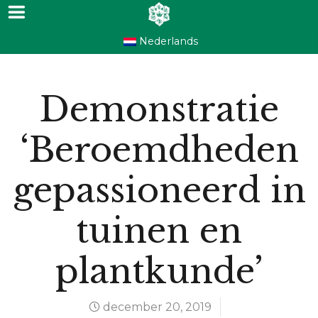
Nederlands
Demonstratie
‘Beroemdheden
gepassioneerd in
tuinen en
plantkunde’
december 20, 2019