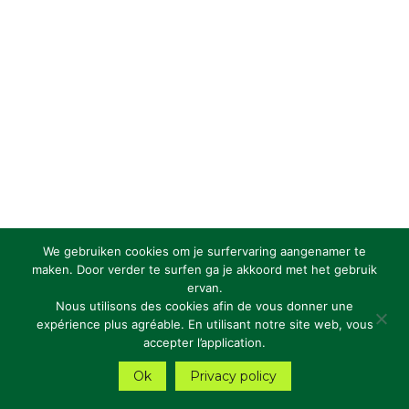
We gebruiken cookies om je surfervaring aangenamer te
maken. Door verder te surfen ga je akkoord met het gebruik
ervan.
Nous utilisons des cookies afin de vous donner une
expérience plus agréable. En utilisant notre site web, vous
accepter l’application.
Ok
Privacy policy