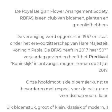
De Royal Belgian Flower Arrangement Society,
RBFAS, is een club van bloemen, planten en
groenliefhebbers.
De vereniging werd opgericht in 1967 en staat
onder het erevoorzitterschap van Hare Majesteit,
ste
Koningin Paola. De BFAS heeft in 2017 haar 50
verjaardag gevierd en heeft het
Predikaat
“Koninklijk” in ontvangst mogen nemen op 21 juli
2017.
Onze hoofdmoot is de bloemsierkunst te
bevorderen met respect voor de natuur en
vriendschap voor elkaar.
Elk bloemstuk, groot of klein, klassiek of modern, is