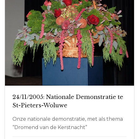
24/11/2005: Nationale Demonstratie te
St-Pieters-Woluwe
Onze nationale demonstratie, met als thema
“Dromend van de Kerstnacht”