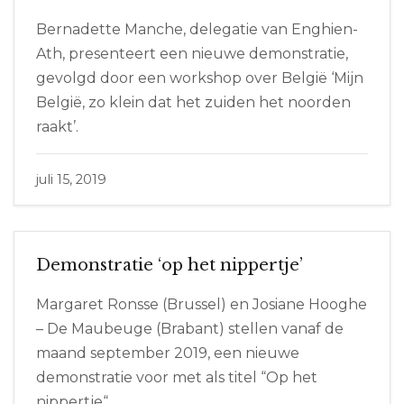
Bernadette Manche, delegatie van Enghien-
Ath, presenteert een nieuwe demonstratie,
gevolgd door een workshop over België ‘Mijn
België, zo klein dat het zuiden het noorden
raakt’.
juli 15, 2019
Demonstratie ‘op het nippertje’
Margaret Ronsse (Brussel) en Josiane Hooghe
– De Maubeuge (Brabant) stellen vanaf de
maand september 2019, een nieuwe
demonstratie voor met als titel “Op het
nippertje“.