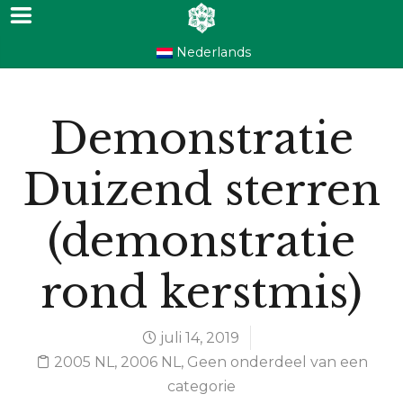
Nederlands
Demonstratie
Duizend sterren
(demonstratie
rond kerstmis)
juli 14, 2019
2005 NL
,
2006 NL
,
Geen onderdeel van een
categorie