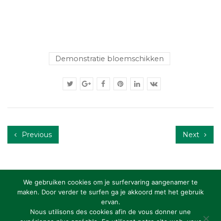
Demonstratie bloemschikken
Previous
Next
We gebruiken cookies om je surfervaring aangenamer te
maken. Door verder te surfen ga je akkoord met het gebruik
ervan.
Copyright: RBFAS vzw
Nous utilisons des cookies afin de vous donner une