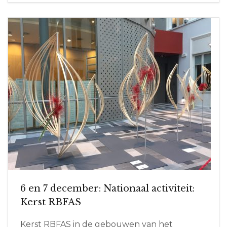
6 en 7 december: Nationaal activiteit:
Kerst RBFAS
Kerst RBFAS in de gebouwen van het