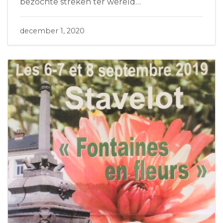
bezochte streken ter wereld…
december 1, 2020