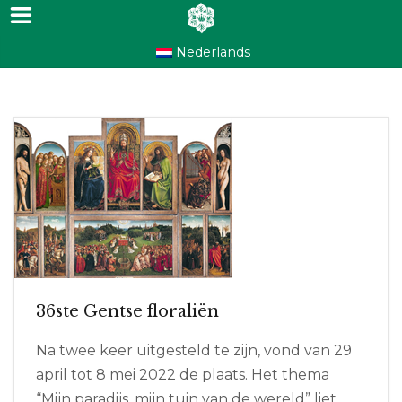
Nederlands
36ste Gentse floraliën
Na twee keer uitgesteld te zijn, vond van 29
april tot 8 mei 2022 de plaats. Het thema
“Mijn paradijs, mijn tuin van de wereld” liet