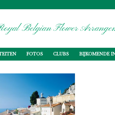
oyal Belgian Flower Arrangem
TEITEN
FOTOS
CLUBS
BIJKOMENDE I