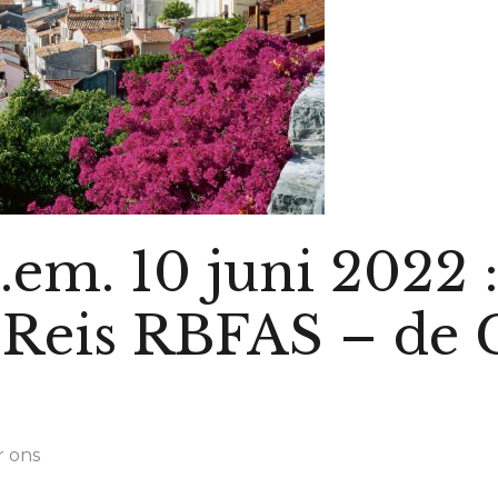
t.em. 10 juni 2022 
 Reis RBFAS – de 
 ons