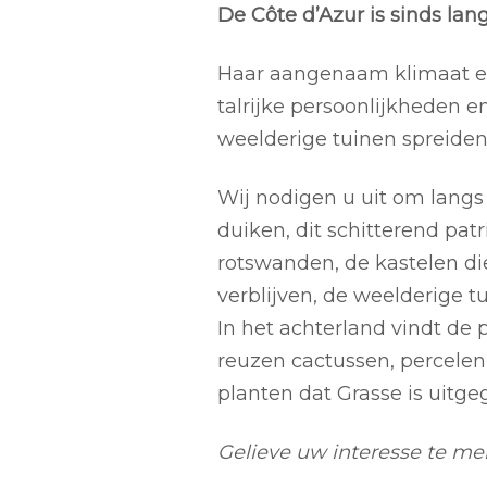
De Côte d’Azur is sinds la
Haar aangenaam klimaat en
talrijke persoonlijkheden e
weelderige tuinen spreiden 
Wij nodigen u uit om langs
duiken, dit schitterend p
rotswanden, de kastelen die
verblijven, de weelderige tu
In het achterland vindt de
reuzen cactussen, percelen
planten dat Grasse is uitge
Gelieve uw interesse te mel