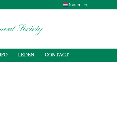
Nederlands
ent Society
NFO
LEDEN
CONTACT