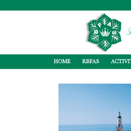
R
HOME
RBFAS
ACTIVI