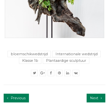
bloemschikwedstrijd
Internationale wedstrijd
Klasse 1b
Plantaardige sculptuur
Previous
Next