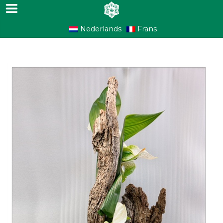
Nederlands
Frans