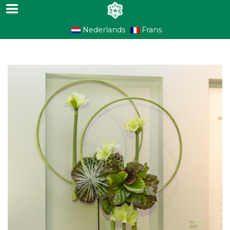
Nederlands
Frans