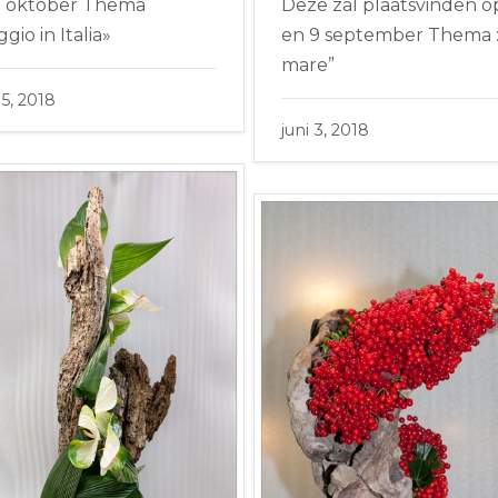
7 oktober Thema
Deze zal plaatsvinden o
ggio in Italia»
en 9 september Thema : 
mare”
15, 2018
juni 3, 2018