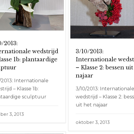
0/2013:
ernationale wedstrijd
3/10/2013:
lasse 1b: plantaardige
Internationale wedst
lptuur
– Klasse 2: bessen uit
najaar
/2013: Internationale
trijd – Klasse 1b:
3/10/2013: International
ntaardige sculptuur
wedstrijd – Klasse 2: bes
uit het najaar
ber 3, 2013
oktober 3, 2013