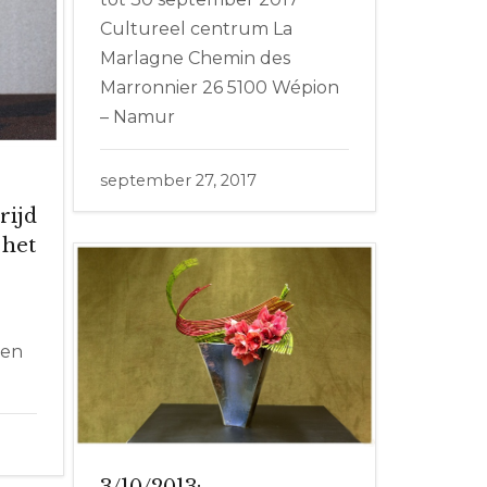
Cultureel centrum La
Marlagne Chemin des
Marronnier 26 5100 Wépion
– Namur
september 27, 2017
rijd
 het
e
sen
3/10/2013: