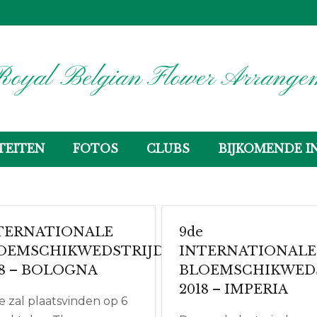
oyal Belgian Flower Arrangem
TEITEN
FOTOS
CLUBS
BIJKOMENDE I
TERNATIONALE
9de
OEMSCHIKWEDSTRIJD
INTERNATIONALE
18 – BOLOGNA
BLOEMSCHIKWED
2018 – IMPERIA
 zal plaatsvinden op 6