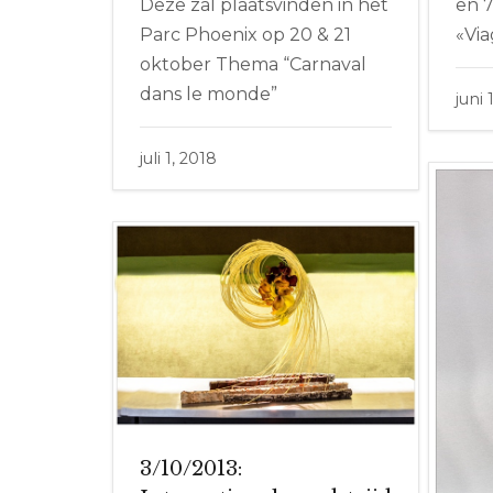
Deze zal plaatsvinden in het
en 
Parc Phoenix op 20 & 21
«Via
oktober Thema “Carnaval
dans le monde”
juni 
juli 1, 2018
3/10/2013: