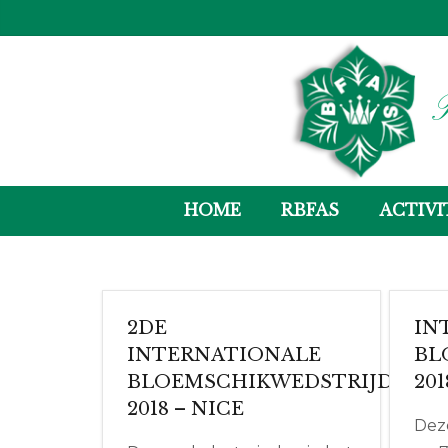
R
HOME
RBFAS
ACTIVI
2DE
IN
INTERNATIONALE
BL
BLOEMSCHIKWEDSTRIJD
20
2018 – NICE
Deze