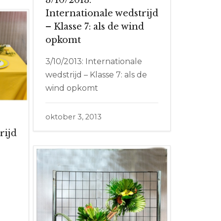
Internationale wedstrijd
– Klasse 7: als de wind
opkomt
3/10/2013: Internationale
wedstrijd – Klasse 7: als de
wind opkomt
oktober 3, 2013
rijd
e