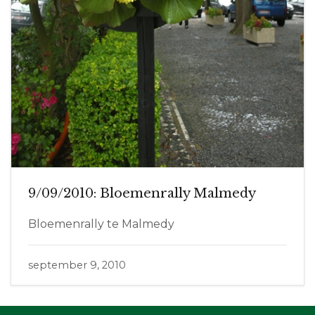
9/09/2010: Bloemenrally Malmedy
Bloemenrally te Malmedy
september 9, 2010