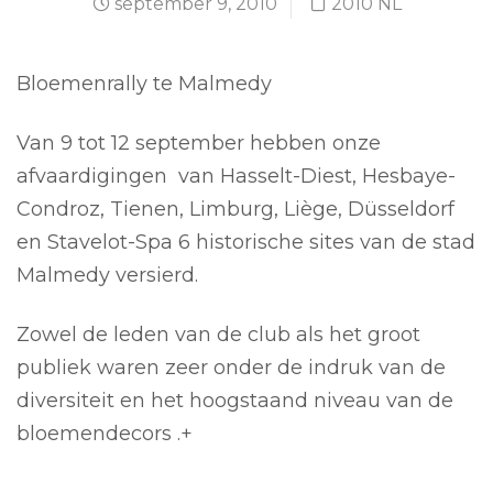
september 9, 2010
2010 NL
Bloemenrally te Malmedy
Van 9 tot 12 september hebben onze
afvaardigingen van Hasselt-Diest, Hesbaye-
Condroz, Tienen, Limburg, Liège, Düsseldorf
en Stavelot-Spa 6 historische sites van de stad
Malmedy versierd.
Zowel de leden van de club als het groot
publiek waren zeer onder de indruk van de
diversiteit en het hoogstaand niveau van de
bloemendecors .+