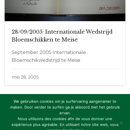
28/09/2005: Internationale Wedstrijd
Bloemschikken te Meise
September 2005 Internationale
Bloemschikwedstrijd te Meise
mei 28, 2005
We gebruiken cookies om je surfervaring aangenamer te
maken. Door verder te surfen ga je akkoord met het gebruik
ervan.
Copyright: RBFAS vzw
Nous utilisons des cookies afin de vous donner une
expérience plus agréable. En utilisant notre site web, vous
Privacy Statement