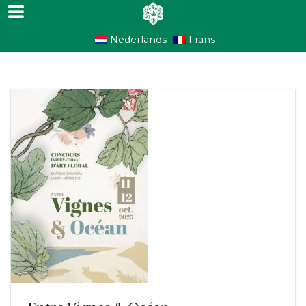
Nederlands
Frans