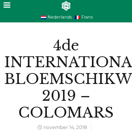
Nederlands
Frans
4de
INTERNATION
BLOEMSCHIKW
2019 –
COLOMARS
november 14, 2018