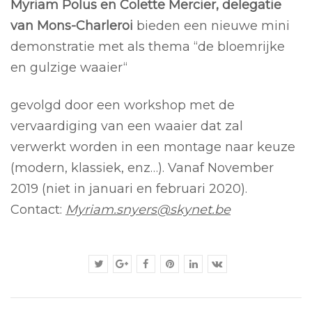
Myriam Polus en Colette Mercier, delegatie
van Mons-Charleroi
bieden een nieuwe mini
demonstratie met als thema “de bloemrijke
en gulzige waaier“
gevolgd door een workshop met de
vervaardiging van een waaier dat zal
verwerkt worden in een montage naar keuze
(modern, klassiek, enz…). Vanaf November
2019 (niet in januari en februari 2020).
Contact:
Myriam.snyers@skynet.be