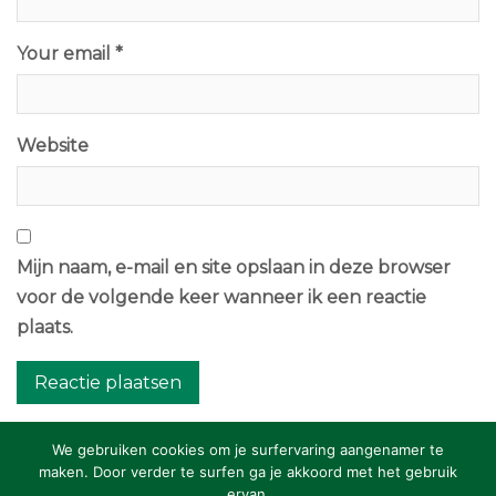
Your email *
Website
Mijn naam, e-mail en site opslaan in deze browser
voor de volgende keer wanneer ik een reactie
plaats.
We gebruiken cookies om je surfervaring aangenamer te
maken. Door verder te surfen ga je akkoord met het gebruik
ervan.