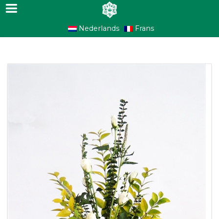
Nederlands
Frans