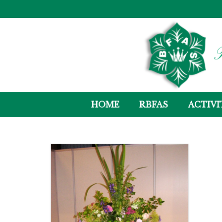
R
HOME
RBFAS
ACTIVI