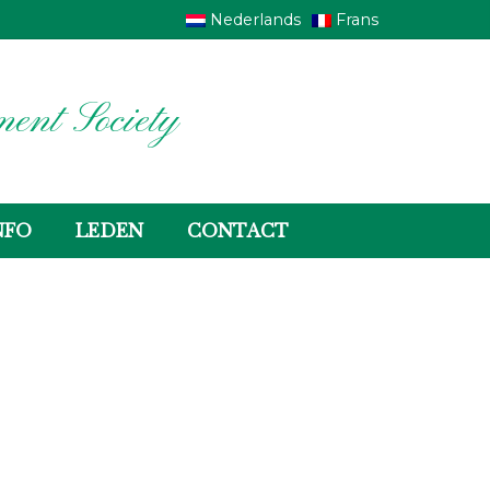
Nederlands
Frans
ent Society
NFO
LEDEN
CONTACT