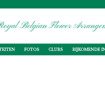
oyal Belgian Flower Arrangem
TEITEN
FOTOS
CLUBS
BIJKOMENDE I