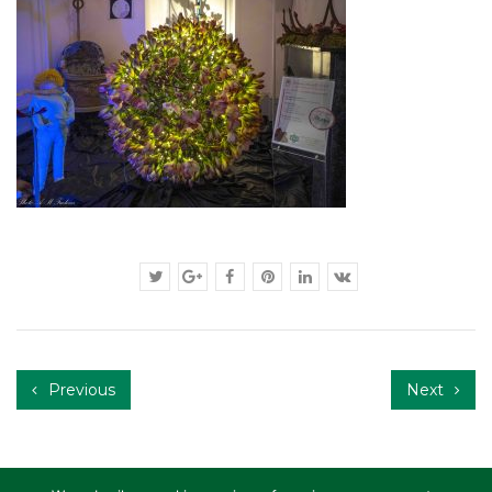
Previous
Next