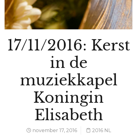
17/11/2016: Kerst
in de
muziekkapel
Koningin
Elisabeth
november 17, 2016
2016 NL