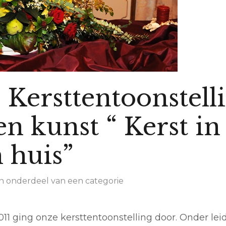
: Kersttentoonstell
n kunst “ Kerst in
 huis”
 onderdeel van een categorie
11 ging onze kersttentoonstelling door. Onder lei