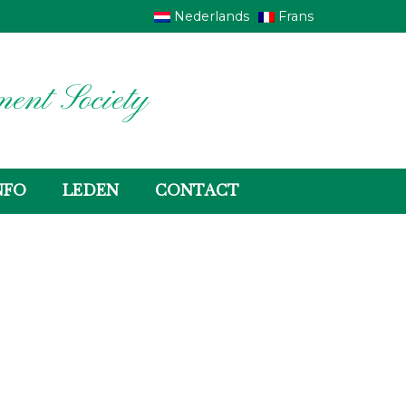
Nederlands
Frans
ent Society
NFO
LEDEN
CONTACT