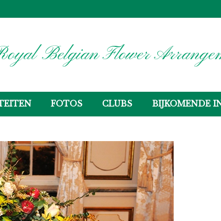
oyal Belgian Flower Arrangem
TEITEN
FOTOS
CLUBS
BIJKOMENDE I