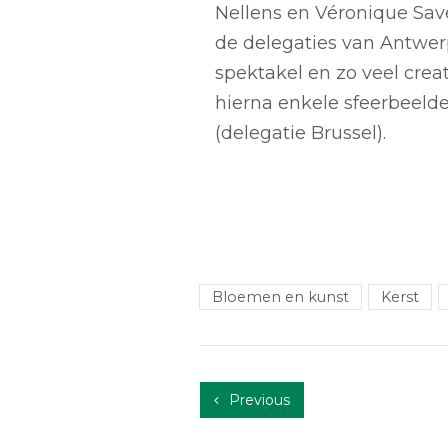
Nellens en Véronique Sav
de delegaties van Antwerp
spektakel en zo veel cre
hierna enkele sfeerbeeld
(delegatie Brussel).
Bloemen en kunst
Kerst
Previous