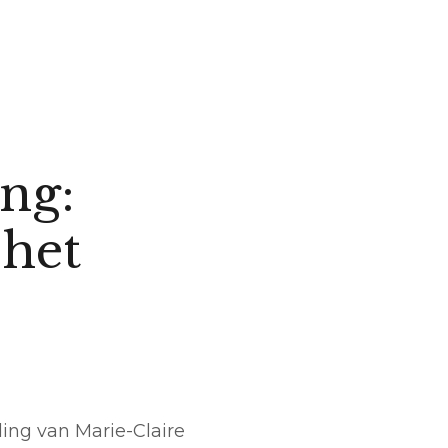
ing:
 het
ding van Marie-Claire