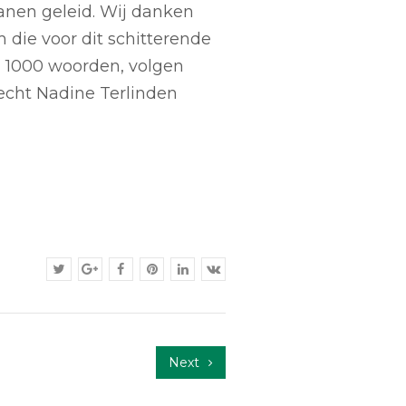
anen geleid. Wij danken
 die voor dit schitterende
n 1000 woorden, volgen
echt Nadine Terlinden
Next