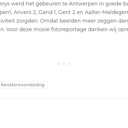
erys werd het gebeuren te Antwerpen in goede b
en1, Anvers 2, Gand 1, Gent 2 en Aalter-Maldegem
ativiteit zorgden. Omdat beelden meer zeggen da
en. Voor deze mooie fotoreportage danken wij opr
Kersttentoonstelling