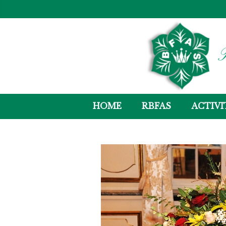
R
HOME
RBFAS
ACTIVI