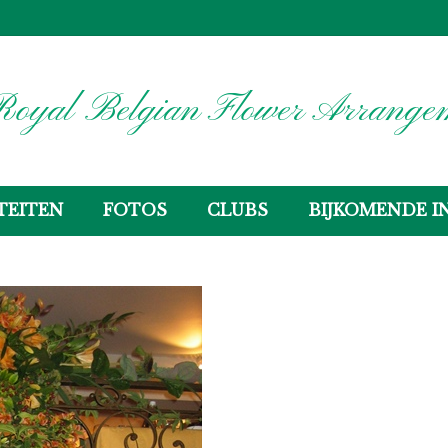
oyal Belgian Flower Arrangem
TEITEN
FOTOS
CLUBS
BIJKOMENDE I