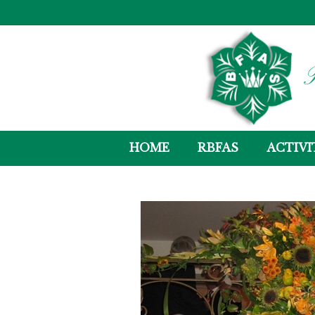
R
HOME
RBFAS
ACTIVI