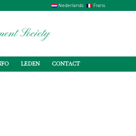
Nederlands
Frans
ent Society
NFO
LEDEN
CONTACT